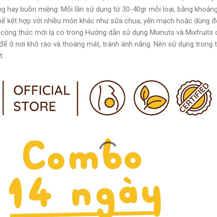
ng hay buồn miệng. Mỗi lần sử dụng từ 30-40gr mỗi loại, bằng khoản
hể kết hợp với nhiều món khác như sữa chua, yến mạch hoặc dùng đ
công thức mới lạ có trong Hướng dẫn sử dụng Mixnuts và Mixfruits 
để ở nơi khô ráo và thoáng mát, tránh ánh nắng. Nên sử dụng trong 
t.