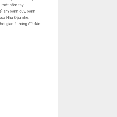
g một nắm tay.
ể làm bánh quy, bánh
của Nhà Đậu nhé.
thời gian 2 tháng để đảm