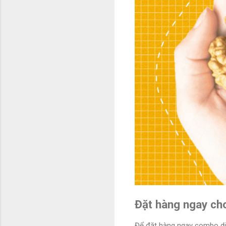
Đặt hàng ngay ch
Để đặt hàng ngay combo din