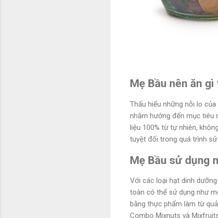
Mẹ Bầu nên ăn gì
Thấu hiểu những nỗi lo của
nhằm hướng đến mục tiêu n
liệu 100% từ tự nhiên, khô
tuyệt đối trong quá trình s
Mẹ Bầu sử dụng n
Với các loại hạt dinh dưỡng
toàn có thể sử dụng như mó
bằng thực phẩm làm từ quả
Combo Mixnuts và Mixfruit