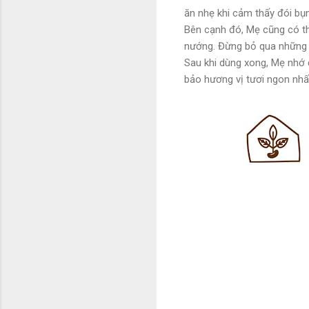
ăn nhẹ khi cảm thấy đói bụ
Bên cạnh đó, Mẹ cũng có t
nướng. Đừng bỏ qua những 
Sau khi dùng xong, Mẹ nhớ 
bảo hương vị tươi ngon nhấ