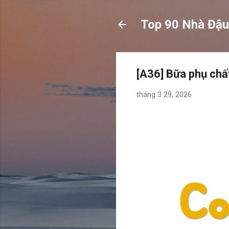
Top 90 Nhà Đậu
[A36] Bữa phụ chấ
tháng 3 29, 2026