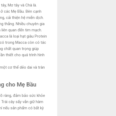
tây, Mơ tây và Chà là.
 ở các Mẹ Bầu. Bên cạnh
, cải thiện hệ miễn dịch.
ng thẳng. Nhiều chuyên gia
 liên quan đến tim mạch.
ca là loại hạt giàu Protein
3 có trong Macca còn có tác
ng chất quan trọng giúp
ần thiết cho quá trình hình
một cơ thể dẻo dai và tràn
àng cho Mẹ Bầu
 rõ ràng, đảm bảo sức khỏe
 Trái cây sấy vẫn giữ hàm
hí nếu sản phẩm có bất kỳ