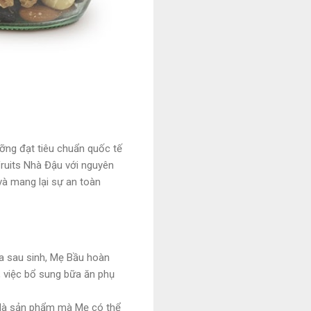
ưỡng đạt tiêu chuẩn quốc tế
uits Nhà Đậu với nguyên
và mang lại sự an toàn
ữa sau sinh, Mẹ Bầu hoàn
 việc bổ sung bữa ăn phụ
 là sản phẩm mà Mẹ có thể