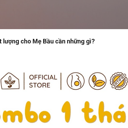
Chuyển đến nội dung chính
t lượng cho Mẹ Bầu cần những gì?