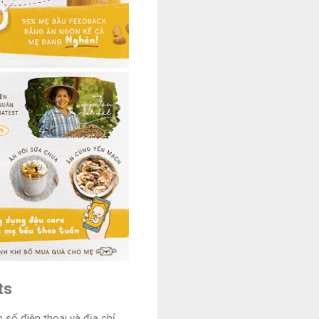
ts
số điện thoại và địa chỉ