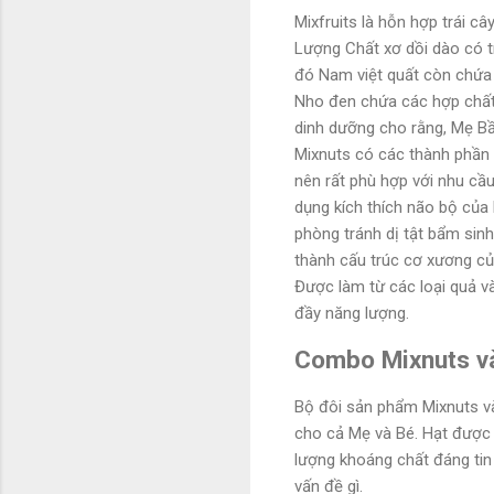
Mixfruits là hỗn hợp trái c
Lượng Chất xơ dồi dào có 
đó Nam việt quất còn chứa 
Nho đen chứa các hợp chất 
dinh dưỡng cho rằng, Mẹ B
Mixnuts có các thành phần 
nên rất phù hợp với nhu cầ
dụng kích thích não bộ của 
phòng tránh dị tật bẩm sinh
thành cấu trúc cơ xương của
Được làm từ các loại quả v
đầy năng lượng.
Combo Mixnuts và 
Bộ đôi sản phẩm Mixnuts và
cho cả Mẹ và Bé. Hạt được 
lượng khoáng chất đáng tin
vấn đề gì.