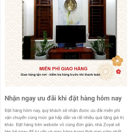
Nhận ngay ưu đãi khi đặt hàng hôm nay
Đặt hàng hôm nay, quý khách sẽ nhận đươc ưu đãi miễn phí
vận chuyển cùng mức giá hấp dẫn và rất nhiều quà tặng giá trị
khác. Đặt hàng trên website vô cùng đơn giản, nhà Zoyal sẽ
liên hệ ngay để tư vấn và giao hàng trong thời gian sớm nhất.