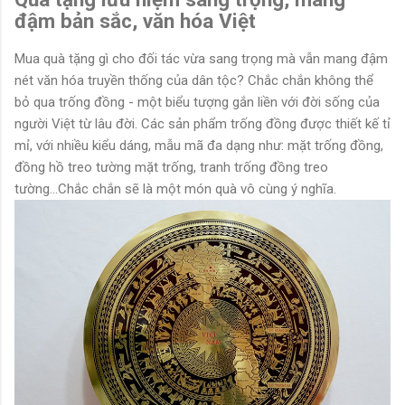
đậm bản sắc, văn hóa Việt
Mua quà tặng gì cho đối tác vừa sang trọng mà vẫn mang đậm
nét văn hóa truyền thống của dân tộc? Chắc chắn không thể
bỏ qua trống đồng - một biểu tượng gắn liền với đời sống của
người Việt từ lâu đời. Các sản phẩm trống đồng được thiết kế tỉ
mỉ, với nhiều kiểu dáng, mẫu mã đa dạng như: mặt trống đồng,
đồng hồ treo tường mặt trống, tranh trống đồng treo
tường...Chắc chắn sẽ là một món quà vô cùng ý nghĩa.