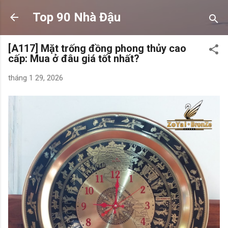
Chuyển đến nội dung chính
Top 90 Nhà Đậu
[A117] Mặt trống đồng phong thủy cao
cấp: Mua ở đâu giá tốt nhất?
tháng 1 29, 2026