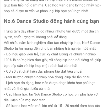
giúp bạn tiếp nối đam mê. Các học viên đăng ký học nhảy hip-
hop sẽ được tư vấn và phân loại lớp học phù hợp nhất
No.6 Dance Studio đồng hành cùng bạn
Trung tâm dạy nhảy thì có nhiều, nhưng tìm được một địa chỉ
uy tín, chất lượng thì không phải dễ dàng.
Với nhiều năm kinh nghiệm đào tạo nhảy hip-hop, No.6 Dance
Studio tự tin mang đến cho bạn những trải nghiệm tốt nhất:
- Đội ngũ giáo viên trẻ, cực kỳ chất lượng và chuyên nghiệp.
100% là những biên đạo giỏi, vũ công hip-hop nổi tiếng sẽ giúp
bạn tiếp cận với hip-hop một cách bài bản nhất
- Cơ sở vật chất hiện đại, phòng tập đạt tiêu chuẩn
- Môi trường chuyên nghiệp hòa đồng, giúp đỡ lẫn nhau
- Lịch học đa dạng, học viên được chọn khóa học phù hợp
nhất với thời gian biểu cá nhân
- Các khóa học tại No6 Dance Studio có học phí phù hợp với
điều kiện của mọi học viên
- Số lượng học viên mỗi lớp chỉ từ 15 - 20 người đảm bảo tập