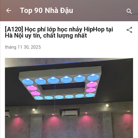
Chuyển đến nội dung chính
Top 90 Nhà Đậu
[A120] Học phí lớp học nhảy HipHop tại
Hà Nội uy tín, chất lượng nhất
tháng 11 30, 2025