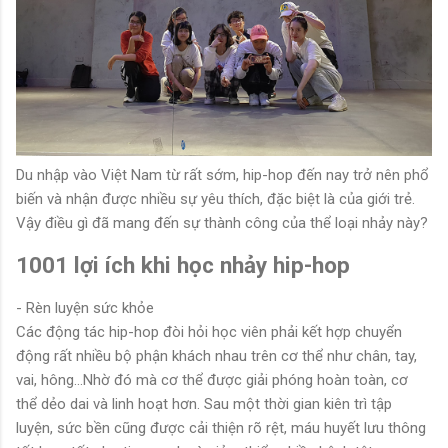
Du nhập vào Việt Nam từ rất sớm, hip-hop đến nay trở nên phổ
biến và nhận được nhiều sự yêu thích, đặc biệt là của giới trẻ.
Vậy điều gì đã mang đến sự thành công của thể loại nhảy này?
1001 lợi ích khi học nhảy hip-hop
- Rèn luyện sức khỏe
Các động tác hip-hop đòi hỏi học viên phải kết hợp chuyển
động rất nhiều bộ phận khách nhau trên cơ thể như chân, tay,
vai, hông...Nhờ đó mà cơ thể được giải phóng hoàn toàn, cơ
thể dẻo dai và linh hoạt hơn. Sau một thời gian kiên trì tập
luyện, sức bền cũng được cải thiện rõ rệt, máu huyết lưu thông