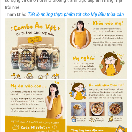
sử dụng và để ở nơi khô thoáng tránh trực tiếp ánh nắng mặt
trời nhé.
Tham khảo
Tiết lộ những thực phẩm tốt cho Mẹ Bầu thừa cân