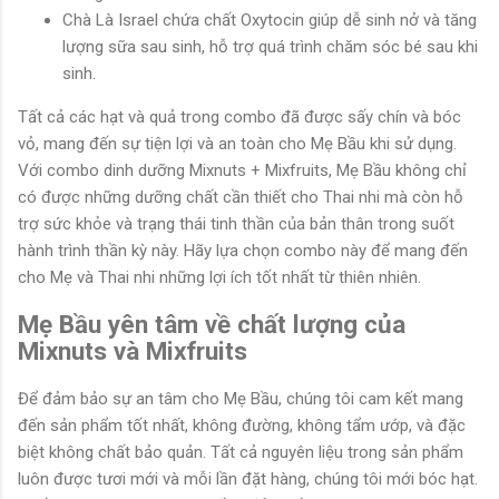
Chà Là Israel chứa chất Oxytocin giúp dễ sinh nở và tăng
lượng sữa sau sinh, hỗ trợ quá trình chăm sóc bé sau khi
sinh.
Tất cả các hạt và quả trong combo đã được sấy chín và bóc
vỏ, mang đến sự tiện lợi và an toàn cho Mẹ Bầu khi sử dụng.
Với combo dinh dưỡng Mixnuts + Mixfruits, Mẹ Bầu không chỉ
có được những dưỡng chất cần thiết cho Thai nhi mà còn hỗ
trợ sức khỏe và trạng thái tinh thần của bản thân trong suốt
hành trình thần kỳ này. Hãy lựa chọn combo này để mang đến
cho Mẹ và Thai nhi những lợi ích tốt nhất từ thiên nhiên.
Mẹ Bầu yên tâm về chất lượng của
Mixnuts và Mixfruits
Để đảm bảo sự an tâm cho Mẹ Bầu, chúng tôi cam kết mang
đến sản phẩm tốt nhất, không đường, không tẩm ướp, và đặc
biệt không chất bảo quản. Tất cả nguyên liệu trong sản phẩm
luôn được tươi mới và mỗi lần đặt hàng, chúng tôi mới bóc hạt.