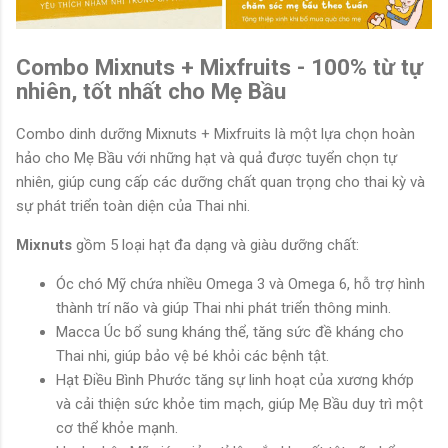
Combo Mixnuts + Mixfruits - 100% từ tự
nhiên, tốt nhất cho Mẹ Bầu
Combo dinh dưỡng Mixnuts + Mixfruits là một lựa chọn hoàn
hảo cho Mẹ Bầu với những hạt và quả được tuyển chọn tự
nhiên, giúp cung cấp các dưỡng chất quan trọng cho thai kỳ và
sự phát triển toàn diện của Thai nhi.
Mixnuts
gồm 5 loại hạt đa dạng và giàu dưỡng chất:
Óc chó Mỹ chứa nhiều Omega 3 và Omega 6, hỗ trợ hình
thành trí não và giúp Thai nhi phát triển thông minh.
Macca Úc bổ sung kháng thể, tăng sức đề kháng cho
Thai nhi, giúp bảo vệ bé khỏi các bệnh tật.
Hạt Điều Bình Phước tăng sự linh hoạt của xương khớp
và cải thiện sức khỏe tim mạch, giúp Mẹ Bầu duy trì một
cơ thể khỏe mạnh.