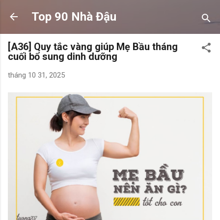
Chuyển đến nội dung chính
Top 90 Nhà Đậu
[A36] Quy tắc vàng giúp Mẹ Bầu tháng
cuối bổ sung dinh dưỡng
tháng 10 31, 2025