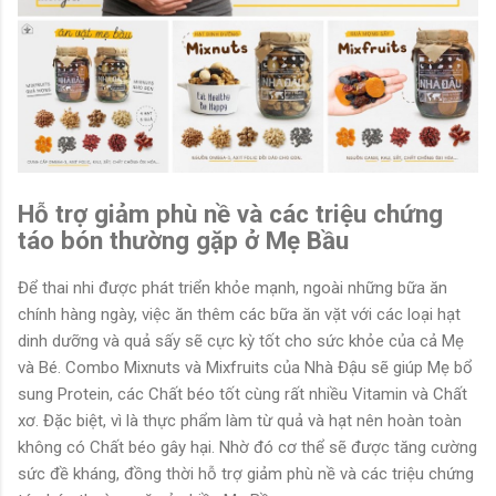
Hỗ trợ giảm phù nề và các triệu chứng
táo bón thường gặp ở Mẹ Bầu
Để thai nhi được phát triển khỏe mạnh, ngoài những bữa ăn
chính hàng ngày, việc ăn thêm các bữa ăn vặt với các loại hạt
dinh dưỡng và quả sấy sẽ cực kỳ tốt cho sức khỏe của cả Mẹ
và Bé. Combo Mixnuts và Mixfruits của Nhà Đậu sẽ giúp Mẹ bổ
sung Protein, các Chất béo tốt cùng rất nhiều Vitamin và Chất
xơ. Đặc biệt, vì là thực phẩm làm từ quả và hạt nên hoàn toàn
không có Chất béo gây hại. Nhờ đó cơ thể sẽ được tăng cường
sức đề kháng, đồng thời hỗ trợ giảm phù nề và các triệu chứng