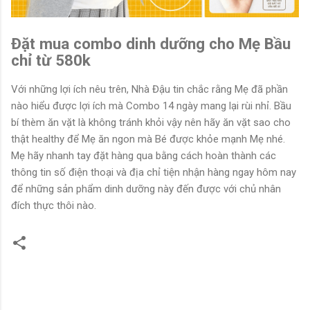
Đặt mua combo dinh dưỡng cho Mẹ Bầu
chỉ từ 580k
Với những lợi ích nêu trên, Nhà Đậu tin chắc rằng Mẹ đã phần
nào hiểu được lợi ích mà Combo 14 ngày mang lại rùi nhỉ. Bầu
bí thèm ăn vặt là không tránh khỏi vậy nên hãy ăn vặt sao cho
thật healthy để Mẹ ăn ngon mà Bé được khỏe mạnh Mẹ nhé.
Mẹ hãy nhanh tay đặt hàng qua bằng cách hoàn thành các
thông tin số điện thoại và địa chỉ tiện nhận hàng ngay hôm nay
để những sản phẩm dinh dưỡng này đến được với chủ nhân
đích thực thôi nào.
N
h