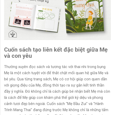
Cuốn sách tạo liên kết đặc biệt giữa Mẹ
và con yêu
Thường xuyên đọc sách và tương tác với thai nhi trong bụng
Mẹ là một cách tuyệt vời để thắt chặt mối quan hệ giữa Mẹ và
bé yêu. Qua từng trang sách, Mẹ có cơ hội giúp con quen dần
với giọng điệu của Mẹ, đồng thời tạo ra sự gắn kết tinh thần
đầy ý nghĩa. Đó không chỉ là cách giúp bé nhận biết Mẹ mà còn
là cách để Mẹ giúp con khám phá thế giới kỳ diệu và phong
cảnh tươi đẹp bên ngoài. Cuốn sách "Mẹ Bầu Zui" và "Hành
Trình Mang Thai" đang đứng trước Mẹ không chỉ là những tấm