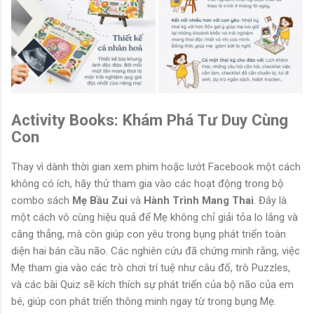
Activity Books: Khám Phá Tư Duy Cùng
Con
Thay vì dành thời gian xem phim hoặc lướt Facebook một cách
không có ích, hãy thử tham gia vào các hoạt động trong bộ
combo sách
Mẹ Bầu Zui
và
Hành Trình Mang Thai
. Đây là
một cách vô cùng hiệu quả để Mẹ không chỉ giải tỏa lo lắng và
căng thẳng, mà còn giúp con yêu trong bụng phát triển toàn
diện hai bán cầu não. Các nghiên cứu đã chứng minh rằng, việc
Mẹ tham gia vào các trò chơi trí tuệ như câu đố, trò Puzzles,
và các bài Quiz sẽ kích thích sự phát triển của bộ não của em
bé, giúp con phát triển thông minh ngay từ trong bụng Mẹ.