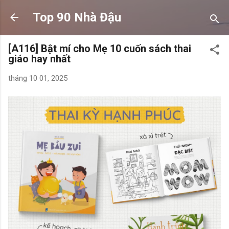
Chuyển đến nội dung chính
Top 90 Nhà Đậu
[A116] Bật mí cho Mẹ 10 cuốn sách thai
giáo hay nhất
tháng 10 01, 2025