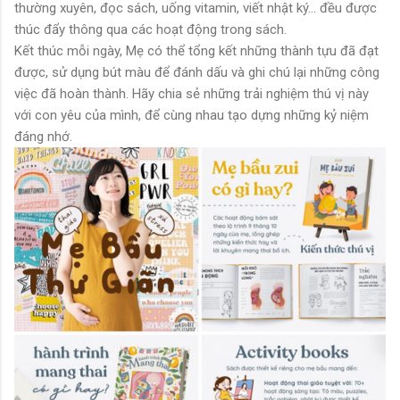
thường xuyên, đọc sách, uống vitamin, viết nhật ký... đều được
thúc đẩy thông qua các hoạt động trong sách.
Kết thúc mỗi ngày, Mẹ có thể tổng kết những thành tựu đã đạt
được, sử dụng bút màu để đánh dấu và ghi chú lại những công
việc đã hoàn thành. Hãy chia sẻ những trải nghiệm thú vị này
với con yêu của mình, để cùng nhau tạo dựng những kỷ niệm
đáng nhớ.