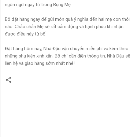
ngôn ngữ ngay từ trong Bụng Mẹ.
Bố đặt hàng ngay để gửi món quà ý nghĩa đến hai mẹ con thôi
nào. Chắc chắn Mẹ sẽ rất cảm động và hạnh phúc khi nhận
được điều này từ bố.
Đặt hàng hôm nay, Nhà Đậu vận chuyển miễn phí và kèm theo
những phụ kiện xinh xắn. Bố chỉ cần điền thông tin, Nhà Đậu sẽ
liên hệ và giao hàng sớm nhất nhé!
N
h
ậ
n
x