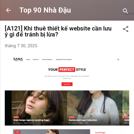
Chuyển đến nội dung chính
Top 90 Nhà Đậu
[A121] Khi thuê thiết kế website cần lưu
ý gì để tránh bị lừa?
tháng 7 30, 2025