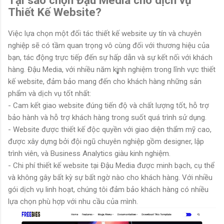
Tại sao chọn Đậu Media cho dịch vụ
Thiết Kế Website?
Việc lựa chọn một đối tác thiết kế website uy tín và chuyên
nghiệp sẽ có tầm quan trọng vô cùng đối với thương hiệu của
bạn, tác động trực tiếp đến sự hấp dẫn và sự kết nối với khách
hàng. Đậu Media, với nhiều năm kinh nghiệm trong lĩnh vực thiết
kế website, đảm bảo mang đến cho khách hàng những sản
phẩm và dịch vụ tốt nhất:
- Cam kết giao website đúng tiến độ và chất lượng tốt, hỗ trợ
bảo hành và hỗ trợ khách hàng trong suốt quá trình sử dụng.
- Website được thiết kế độc quyền với giao diện thẩm mỹ cao,
được xây dựng bởi đội ngũ chuyên nghiệp gồm designer, lập
trình viên, và Business Analytics giàu kinh nghiệm.
- Chi phí thiết kế website tại Đậu Media được minh bạch, cụ thể
và không gây bất kỳ sự bất ngờ nào cho khách hàng. Với nhiều
gói dịch vụ linh hoạt, chúng tôi đảm bảo khách hàng có nhiều
lựa chọn phù hợp với nhu cầu của mình.