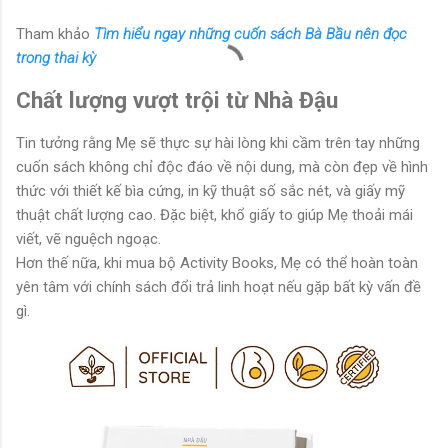
Tham khảo
Tìm hiểu ngay những cuốn sách Bà Bầu nên đọc
trong thai kỳ
Chất lượng vượt trội từ Nhà Đậu
Tin tưởng rằng Mẹ sẽ thực sự hài lòng khi cầm trên tay những
cuốn sách không chỉ độc đáo về nội dung, mà còn đẹp về hình
thức với thiết kế bìa cứng, in kỹ thuật số sắc nét, và giấy mỹ
thuật chất lượng cao. Đặc biệt, khổ giấy to giúp Mẹ thoải mái
viết, vẽ nguệch ngoạc.
Hơn thế nữa, khi mua bộ Activity Books, Mẹ có thể hoàn toàn
yên tâm với chính sách đổi trả linh hoạt nếu gặp bất kỳ vấn đề
gì.