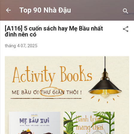
Chuyển đến nội dung chính
Top 90 Nhà Đậu
[A116] 5 cuốn sách hay Mẹ Bầu nhất
đinh nên có
tháng 4 07, 2025