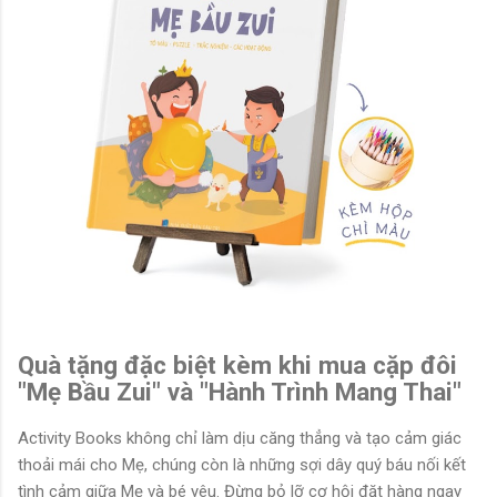
Quà tặng đặc biệt kèm khi mua cặp đôi
"Mẹ Bầu Zui"
và
"Hành Trình Mang Thai"
Activity Books không chỉ làm dịu căng thẳng và tạo cảm giác
thoải mái cho Mẹ, chúng còn là những sợi dây quý báu nối kết
tình cảm giữa Mẹ và bé yêu. Đừng bỏ lỡ cơ hội đặt hàng ngay