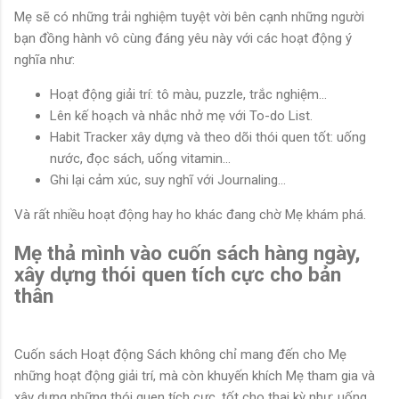
Mẹ sẽ có những trải nghiệm tuyệt vời bên cạnh những người
bạn đồng hành vô cùng đáng yêu này với các hoạt động ý
nghĩa như:
Hoạt động giải trí: tô màu, puzzle, trắc nghiệm...
Lên kế hoạch và nhắc nhở mẹ với To-do List.
Habit Tracker xây dựng và theo dõi thói quen tốt: uống
nước, đọc sách, uống vitamin...
Ghi lại cảm xúc, suy nghĩ với Journaling...
Và rất nhiều hoạt động hay ho khác đang chờ Mẹ khám phá.
Mẹ thả mình vào cuốn sách hàng ngày,
xây dựng thói quen tích cực cho bản
thân
Cuốn sách Hoạt động Sách không chỉ mang đến cho Mẹ
những hoạt động giải trí, mà còn khuyến khích Mẹ tham gia và
xây dựng những thói quen tích cực, tốt cho thai kỳ như: uống