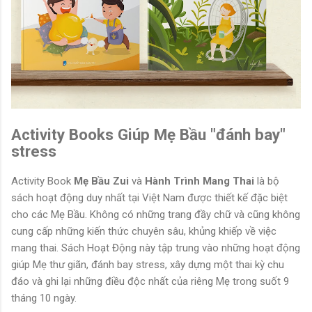
Activity Books Giúp Mẹ Bầu "đánh bay"
stress
Activity Book
Mẹ Bầu Zui
và
Hành Trình Mang Thai
là bộ
sách hoạt động duy nhất tại Việt Nam được thiết kế đặc biệt
cho các Mẹ Bầu. Không có những trang đầy chữ và cũng không
cung cấp những kiến thức chuyên sâu, khủng khiếp về việc
mang thai. Sách Hoạt Động này tập trung vào những hoạt động
giúp Mẹ thư giãn, đánh bay stress, xây dựng một thai kỳ chu
đáo và ghi lại những điều độc nhất của riêng Mẹ trong suốt 9
tháng 10 ngày.