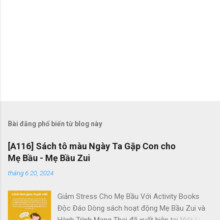
Bài đăng phổ biến từ blog này
[A116] Sách tô màu Ngày Ta Gặp Con cho
Mẹ Bầu - Mẹ Bầu Zui
tháng 6 20, 2024
Giảm Stress Cho Mẹ Bầu Với Activity Books
Độc Đáo Dòng sách hoạt động Mẹ Bầu Zui và