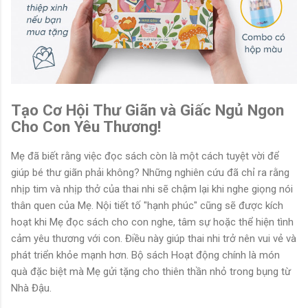
Tạo Cơ Hội Thư Giãn và Giấc Ngủ Ngon
Cho Con Yêu Thương!
Mẹ đã biết rằng việc đọc sách còn là một cách tuyệt vời để
giúp bé thư giãn phải không? Những nghiên cứu đã chỉ ra rằng
nhịp tim và nhịp thở của thai nhi sẽ chậm lại khi nghe giọng nói
thân quen của Mẹ. Nội tiết tố "hạnh phúc" cũng sẽ được kích
hoạt khi Mẹ đọc sách cho con nghe, tâm sự hoặc thể hiện tình
cảm yêu thương với con. Điều này giúp thai nhi trở nên vui vẻ và
phát triển khỏe mạnh hơn. Bộ sách Hoạt động chính là món
quà đặc biệt mà Mẹ gửi tặng cho thiên thần nhỏ trong bụng từ
Nhà Đậu.