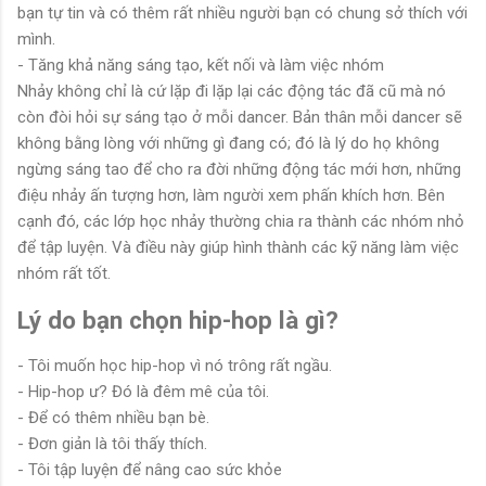
bạn tự tin và có thêm rất nhiều người bạn có chung sở thích với
mình.
- Tăng khả năng sáng tạo, kết nối và làm việc nhóm
Nhảy không chỉ là cứ lặp đi lặp lại các động tác đã cũ mà nó
còn đòi hỏi sự sáng tạo ở mỗi dancer. Bản thân mỗi dancer sẽ
không bằng lòng với những gì đang có; đó là lý do họ không
ngừng sáng tao để cho ra đời những động tác mới hơn, những
điệu nhảy ấn tượng hơn, làm người xem phấn khích hơn. Bên
cạnh đó, các lớp học nhảy thường chia ra thành các nhóm nhỏ
để tập luyện. Và điều này giúp hình thành các kỹ năng làm việc
nhóm rất tốt.
Lý do bạn chọn hip-hop là gì?
- Tôi muốn học hip-hop vì nó trông rất ngầu.
- Hip-hop ư? Đó là đêm mê của tôi.
- Để có thêm nhiều bạn bè.
- Đơn giản là tôi thấy thích.
- Tôi tập luyện để nâng cao sức khỏe