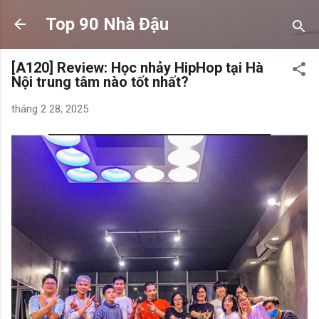
Chuyển đến nội dung chính
Top 90 Nhà Đậu
[A120] Review: Học nhảy HipHop tại Hà
Nội trung tâm nào tốt nhất?
tháng 2 28, 2025