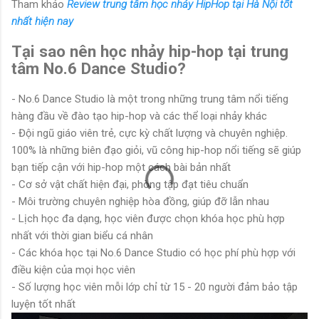
Tham khảo
Review trung tâm học nhảy HipHop tại Hà Nội tốt
nhất hiện nay
Tại sao nên học nhảy hip-hop tại trung
tâm No.6 Dance Studio?
- No.6 Dance Studio là một trong những trung tâm nổi tiếng
hàng đầu về đào tạo hip-hop và các thể loại nhảy khác
- Đội ngũ giáo viên trẻ, cực kỳ chất lượng và chuyên nghiệp.
100% là những biên đạo giỏi, vũ công hip-hop nổi tiếng sẽ giúp
bạn tiếp cận với hip-hop một cách bài bản nhất
- Cơ sở vật chất hiện đại, phòng tập đạt tiêu chuẩn
- Môi trường chuyên nghiệp hòa đồng, giúp đỡ lẫn nhau
- Lịch học đa dạng, học viên được chọn khóa học phù hợp
nhất với thời gian biểu cá nhân
- Các khóa học tại No.6 Dance Studio có học phí phù hợp với
điều kiện của mọi học viên
- Số lượng học viên mỗi lớp chỉ từ 15 - 20 người đảm bảo tập
luyện tốt nhất