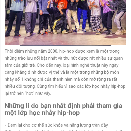
Thời điểm những năm 2000, hip-hop được xem là một trong
những trào lưu nổi bật nhất và thu hút được rất nhiều sự quan
tâm của giới trẻ. Cho đến nay, loại hình nghệ thuật này ngày
càng khẳng định được vị thế và là một trong những bộ môn
nhảy số 1 không chỉ của thanh niên mà còn mở rộng ra rất
nhiều đối tượng. Cùng tìm hiểu vì sao các lớp học nhảy hip-hop
lại trở nên "hot" như vậy.
Những lí do bạn nhất định phải tham gia
một lớp học nhảy hip-hop
- Đem lại cho cơ thể sức khỏe và năng lượng tràn đầy