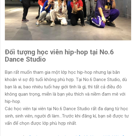
Đối tượng học viên hip-hop tại No.6
Dance Studio
Bạn rất muốn tham gia một lớp học hip-hop nhưng lại băn
khoăn vì sợ độ tuổi không phù hợp. Tại No.6 Dance Studio, dù
bạn là ai, bao nhiêu tuổi hay giới tình là gì, thì tất cả điều đó
không quan trọng, miễn là bạn yêu thích và niềm đam mê với
hip-hop.
Các học viên tại viên tại No.6 Dance Studio rất đa dạng từ học
sinh, sinh viên, người đi làm...Trước khi đăng kí, bạn sẽ được tư
vấn để chọn được lớp phù hợp nhất.