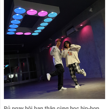
Rủ ngay hội bạn thân cùng học hip-hop,