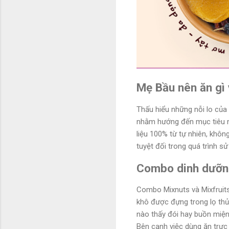
Mẹ Bầu nên ăn gì
Thấu hiểu những nỗi lo của
nhằm hướng đến mục tiêu n
liệu 100% từ tự nhiên, khô
tuyệt đối trong quá trình s
Combo dinh dưỡng
Combo Mixnuts và Mixfruits
khô được đựng trong lọ thủy
nào thấy đói hay buồn miện
Bên cạnh việc dùng ăn trực 