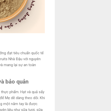
ưỡng đạt tiêu chuẩn quốc tế
uits Nhà Đậu với nguyên
và mang lại sự an toàn
và bảo quản
 thực phẩm. Hạt và quả sấy
 để Mẹ dễ dàng theo dõi. Khi
ng một nắm tay là được.
yên liệu như sữa tươi, sữa