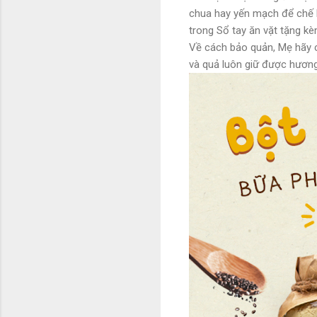
chua hay yến mạch để chế b
trong Sổ tay ăn vặt tặng 
Về cách bảo quản, Mẹ hãy cấ
và quả luôn giữ được hương