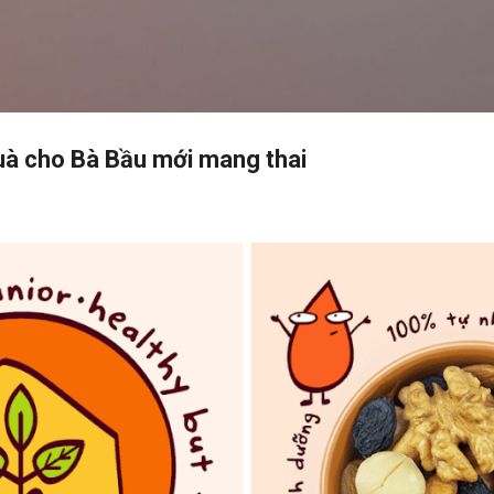
Chuyển đến nội dung chính
uà cho Bà Bầu mới mang thai