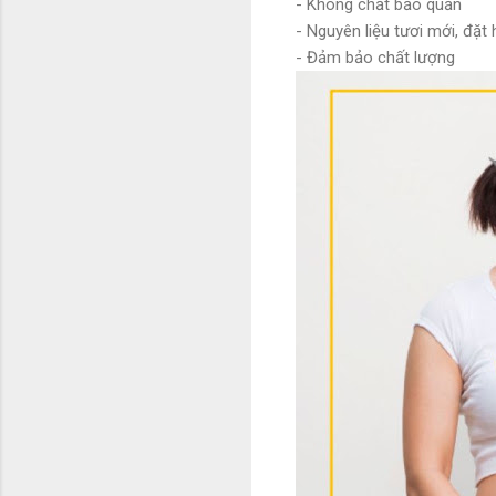
- Không chất bảo quản
- Nguyên liệu tươi mới, đặt
- Đảm bảo chất lượng