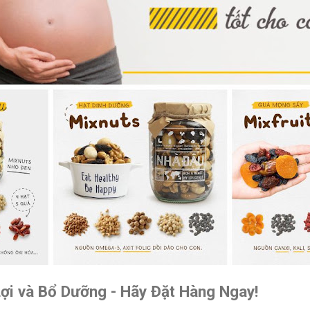
Lợi và Bổ Dưỡng - Hãy Đặt Hàng Ngay!