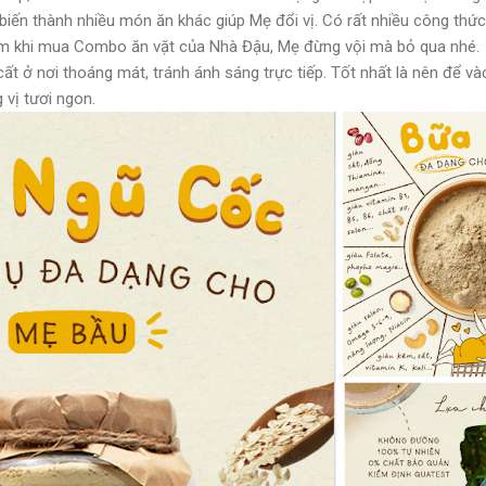
iến thành nhiều món ăn khác giúp Mẹ đổi vị. Có rất nhiều công thứ
kèm khi mua Combo ăn vặt của Nhà Đậu, Mẹ đừng vội mà bỏ qua nhé.
t ở nơi thoáng mát, tránh ánh sáng trực tiếp. Tốt nhất là nên để và
 vị tươi ngon.