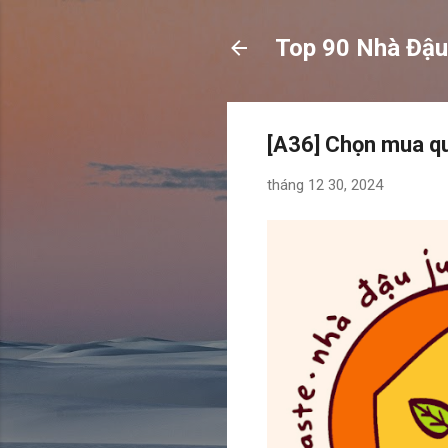
Top 90 Nhà Đậu
[A36] Chọn mua q
tháng 12 30, 2024