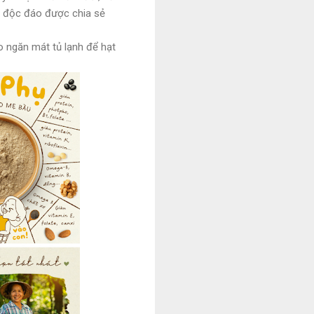
c độc đáo được chia sẻ
o ngăn mát tủ lạnh để hạt