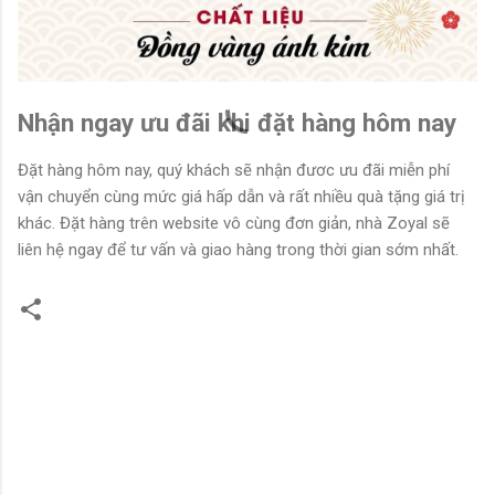
Nhận ngay ưu đãi khi đặt hàng hôm nay
Đặt hàng hôm nay, quý khách sẽ nhận đươc ưu đãi miễn phí
vận chuyển cùng mức giá hấp dẫn và rất nhiều quà tặng giá trị
khác. Đặt hàng trên website vô cùng đơn giản, nhà Zoyal sẽ
liên hệ ngay để tư vấn và giao hàng trong thời gian sớm nhất.
N
h
ậ
n
x