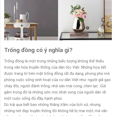
Trống đồng có ý nghĩa gì?
Trống đồng là một trong những biểu tượng không thể thiếu
trong văn hóa truyền thống của dân tộc Việt. Những họa tiết
được trang trí trên mặt trống đồng rất đa dạng, phong phú mô
phỏng cuộc sống sinh hoạt của cư dân Việt như: người giã gạo
chày đôi, người đánh trống, nhà sàn mái cong, chim lạc...Gửi
gắm trong đó là những ước mơ, khát vọng của người dân về
một cuộc sống đủ đầy, hạnh phúc.
Dù trải qua biết bao những thăng trầm của lịch sử, nhưng
những nét đẹp truyền thống đó không hề bị mai một, mà vẫn