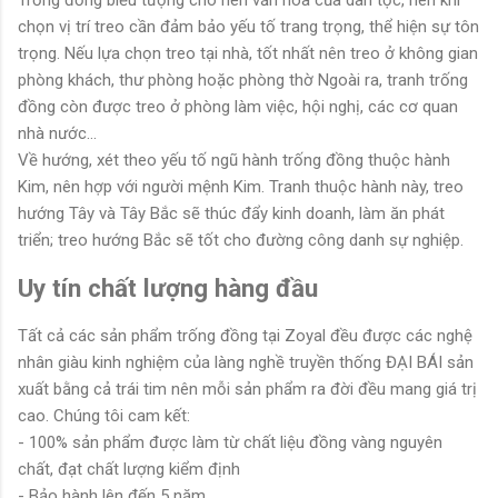
Trống đồng biểu tượng cho nên văn hóa của dân tộc, nên khi
chọn vị trí treo cần đảm bảo yếu tố trang trọng, thể hiện sự tôn
trọng. Nếu lựa chọn treo tại nhà, tốt nhất nên treo ở không gian
phòng khách, thư phòng hoặc phòng thờ Ngoài ra, tranh trống
đồng còn được treo ở phòng làm việc, hội nghị, các cơ quan
nhà nước...
Về hướng, xét theo yếu tố ngũ hành trống đồng thuộc hành
Kim, nên hợp với người mệnh Kim. Tranh thuộc hành này, treo
hướng Tây và Tây Bắc sẽ thúc đẩy kinh doanh, làm ăn phát
triển; treo hướng Bắc sẽ tốt cho đường công danh sự nghiệp.
Uy tín chất lượng hàng đầu
Tất cả các sản phẩm trống đồng tại Zoyal đều được các nghệ
nhân giàu kinh nghiệm của làng nghề truyền thống ĐẠI BÁI sản
xuất bằng cả trái tim nên mỗi sản phẩm ra đời đều mang giá trị
cao. Chúng tôi cam kết:
- 100% sản phẩm được làm từ chất liệu đồng vàng nguyên
chất, đạt chất lượng kiểm định
- Bảo hành lên đến 5 năm