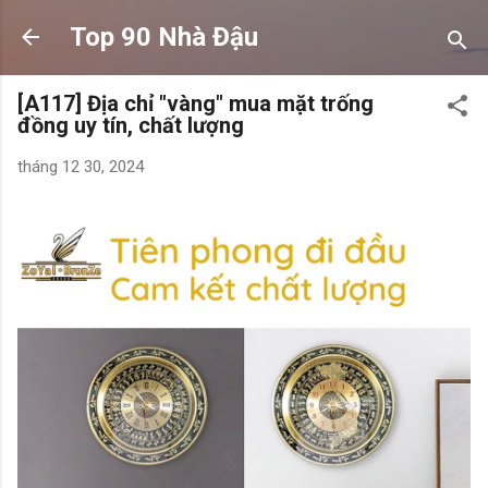
Chuyển đến nội dung chính
Top 90 Nhà Đậu
[A117] Địa chỉ "vàng" mua mặt trống
đồng uy tín, chất lượng
tháng 12 30, 2024