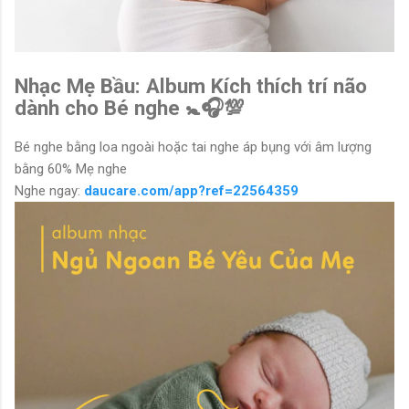
Nhạc Mẹ Bầu: Album Kích thích trí não
dành cho Bé nghe 🚼🎧💯
Bé nghe bằng loa ngoài hoặc tai nghe áp bụng với âm lượng
bằng 60% Mẹ nghe
Nghe ngay:
daucare.com/app?ref=22564359