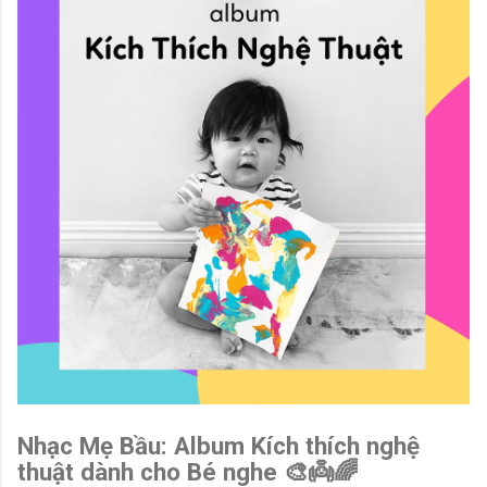
Nhạc Mẹ Bầu: Album Kích thích nghệ
thuật dành cho Bé nghe 🎨👼🌈