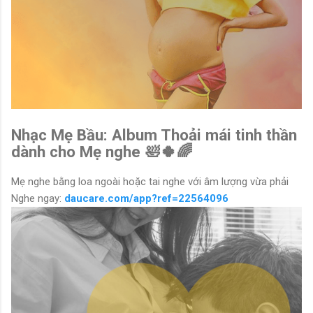
Nhạc Mẹ Bầu: Album Thoải mái tinh thần
dành cho Mẹ nghe 🛀🍀🌈
Mẹ nghe bằng loa ngoài hoặc tai nghe với âm lượng vừa phải
Nghe ngay:
daucare.com/app?ref=22564096