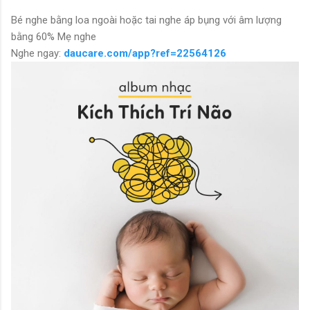
Bé nghe bằng loa ngoài hoặc tai nghe áp bụng với âm lượng
bằng 60% Mẹ nghe
Nghe ngay:
daucare.com/app?ref=22564126