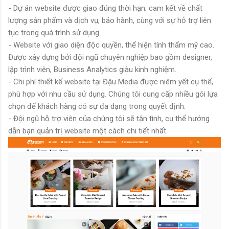
- Dự án website được giao đúng thời hạn; cam kết về chất
lượng sản phẩm và dịch vụ, bảo hành, cùng với sự hỗ trợ liên
tục trong quá trình sử dụng.
- Website với giao diện độc quyền, thể hiện tính thẩm mỹ cao.
Được xây dựng bởi đội ngũ chuyên nghiệp bao gồm designer,
lập trình viên, Business Analytics giàu kinh nghiệm.
- Chi phí thiết kế website tại Đậu Media được niêm yết cụ thể,
phù hợp với nhu cầu sử dụng. Chúng tôi cung cấp nhiều gói lựa
chọn để khách hàng có sự đa dạng trong quyết định.
- Đội ngũ hỗ trợ viên của chúng tôi sẽ tận tình, cụ thể hướng
dẫn bạn quản trị website một cách chi tiết nhất.