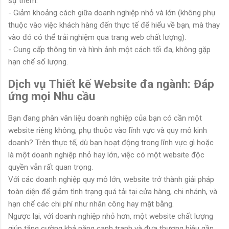
sự thêm.
- Giảm khoảng cách giữa doanh nghiệp nhỏ và lớn (không phụ
thuộc vào việc khách hàng đến thực tế để hiểu về bạn, mà thay
vào đó có thể trải nghiệm qua trang web chất lượng).
- Cung cấp thông tin và hình ảnh một cách tối đa, không gặp
hạn chế số lượng.
Dịch vụ Thiết kế Website đa ngành: Đáp
ứng mọi Nhu cầu
Bạn đang phân vân liệu doanh nghiệp của bạn có cần một
website riêng không, phụ thuộc vào lĩnh vực và quy mô kinh
doanh? Trên thực tế, dù bạn hoạt động trong lĩnh vực gì hoặc
là một doanh nghiệp nhỏ hay lớn, việc có một website độc
quyền vẫn rất quan trọng.
Với các doanh nghiệp quy mô lớn, website trở thành giải pháp
toàn diện để giảm tình trạng quá tải tại cửa hàng, chi nhánh, và
hạn chế các chi phí như nhân công hay mặt bằng.
Ngược lại, với doanh nghiệp nhỏ hơn, một website chất lượng
giúp tăng cường khả năng cạnh tranh và đưa thương hiệu gần