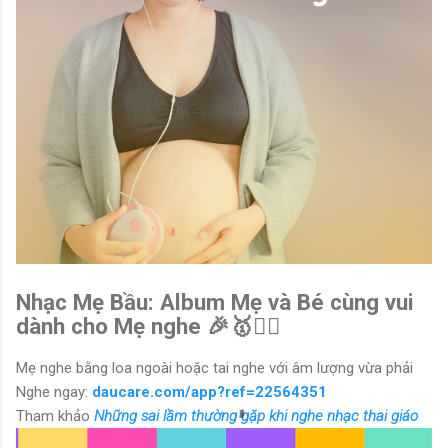
Nhạc Mẹ Bầu: Album Mẹ và Bé cùng vui
dành cho Mẹ nghe 🎉🥇🙆‍♂️
Mẹ nghe bằng loa ngoài hoặc tai nghe với âm lượng vừa phải
Nghe ngay:
daucare.com/app?ref=22564351
Tham khảo
Những sai lầm thường gặp khi nghe nhạc thai giáo