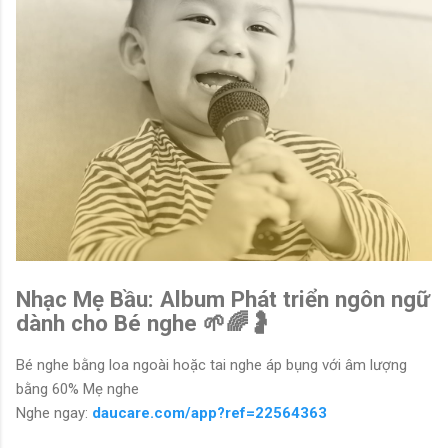
Nhạc Mẹ Bầu: Album Phát triển ngôn ngữ
dành cho Bé nghe 🌱🌈🤰
Bé nghe bằng loa ngoài hoặc tai nghe áp bụng với âm lượng
bằng 60% Mẹ nghe
Nghe ngay:
daucare.com/app?ref=22564363