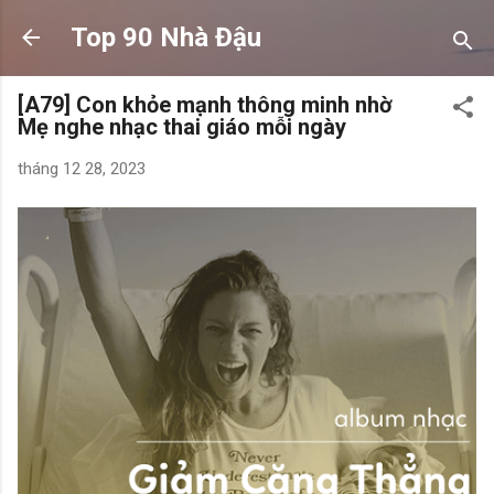
Chuyển đến nội dung chính
Top 90 Nhà Đậu
[A79] Con khỏe mạnh thông minh nhờ
Mẹ nghe nhạc thai giáo mỗi ngày
tháng 12 28, 2023