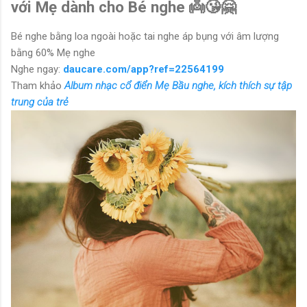
với Mẹ dành cho Bé nghe 👼😘🤗
Bé nghe bằng loa ngoài hoặc tai nghe áp bụng với âm lượng
bằng 60% Mẹ nghe
Nghe ngay:
daucare.com/app?ref=22564199
Tham khảo
Album nhạc cổ điển Mẹ Bầu nghe, kích thích sự tập
trung của trẻ