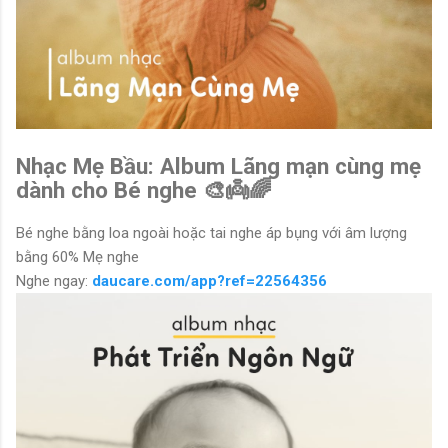
Nhạc Mẹ Bầu: Album Lãng mạn cùng mẹ
dành cho Bé nghe 🎨👼🌈
Bé nghe bằng loa ngoài hoặc tai nghe áp bụng với âm lượng
bằng 60% Mẹ nghe
Nghe ngay:
daucare.com/app?ref=22564356