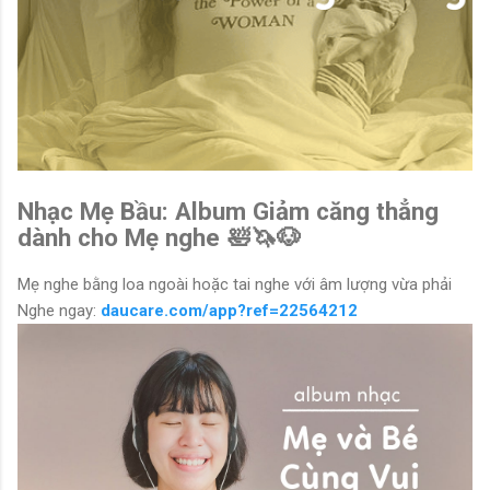
Nhạc Mẹ Bầu: Album Giảm căng thẳng
dành cho Mẹ nghe 🛀🦄🐶
Mẹ nghe bằng loa ngoài hoặc tai nghe với âm lượng vừa phải
Nghe ngay:
daucare.com/app?ref=22564212