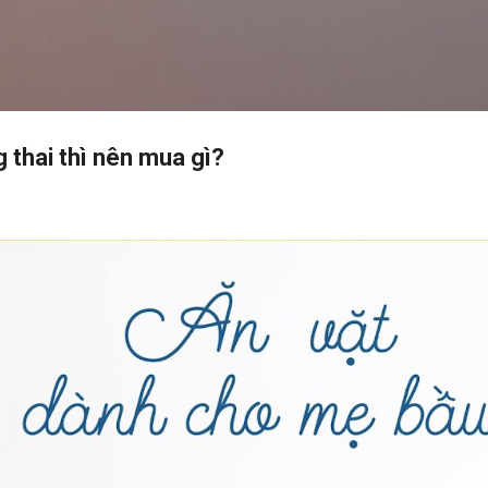
Chuyển đến nội dung chính
 thai thì nên mua gì?