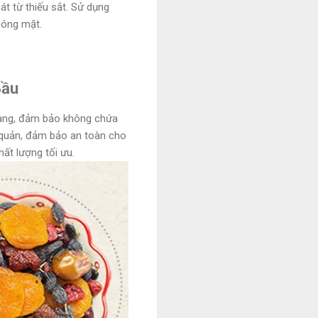
át từ thiếu sắt. Sử dụng
hóng mặt.
Bầu
 càng, đảm bảo không chứa
 quản, đảm bảo an toàn cho
ất lượng tối ưu.