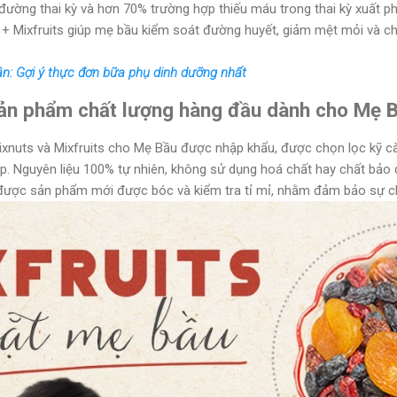
ường thai kỳ và hơn 70% trường hợp thiếu máu trong thai kỳ xuất ph
+ Mixfruits giúp mẹ bầu kiểm soát đường huyết, giảm mệt mỏi và c
n: Gợi ý thực đơn bữa phụ dinh dưỡng nhất
ản phẩm chất lượng hàng đầu dành cho Mẹ 
Mixnuts và Mixfruits cho Mẹ Bầu được nhập khẩu, được chọn lọc kỹ
. Nguyên liệu 100% tự nhiên, không sử dụng hoá chất hay chất bảo
được sản phẩm mới được bóc và kiểm tra tỉ mỉ, nhằm đảm bảo sự ch