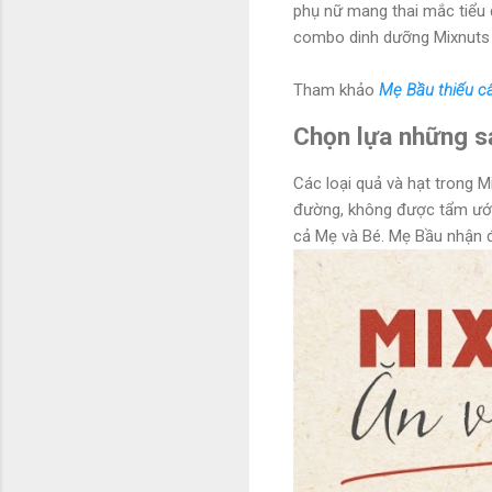
phụ nữ mang thai mắc tiểu đ
combo dinh dưỡng Mixnuts 
Tham khảo
Mẹ Bầu thiếu câ
Chọn lựa những s
Các loại quả và hạt trong 
đường, không được tẩm ướp
cả Mẹ và Bé. Mẹ Bầu nhận 