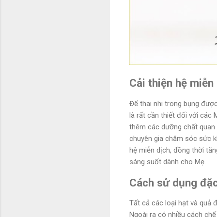
Cải thiện hệ miễn
Để thai nhi trong bụng được
là rất cần thiết đối với cá
thêm các dưỡng chất quan t
chuyên gia chăm sóc sức kh
hệ miễn dịch, đồng thời tă
sáng suốt dành cho Mẹ.
Cách sử dụng đặc
Tất cả các loại hạt và quả 
Ngoài ra có nhiều cách chế