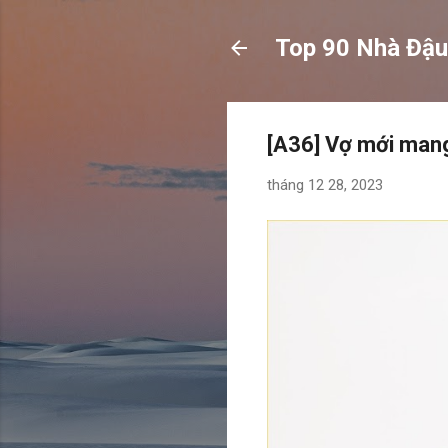
Top 90 Nhà Đậu
[A36] Vợ mới mang
tháng 12 28, 2023