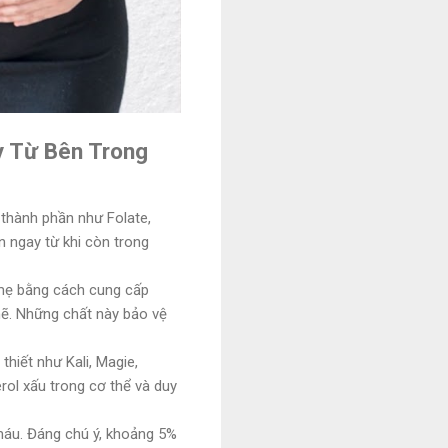
ay Từ Bên Trong
 thành phần như Folate,
n ngay từ khi còn trong
 mẹ bằng cách cung cấp
ẽ. Những chất này bảo vệ
hiết như Kali, Magie,
rol xấu trong cơ thể và duy
 máu. Đáng chú ý, khoảng 5%