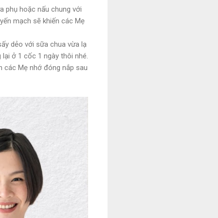
ữa phụ hoặc nấu chung với
t yến mạch sẽ khiến các Mẹ
sấy dẻo với sữa chua vừa lạ
lại ở 1 cốc 1 ngày thôi nhé.
ên các Mẹ nhớ đóng nắp sau