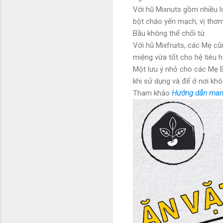
Với hũ Mixnuts gồm nhiều l
bột cháo yến mạch, vị thơm
Bầu không thể chối từ.
Với hũ Mixfruits, các Mẹ c
miệng vừa tốt cho hệ tiêu h
Một lưu ý nhỏ cho các Mẹ 
khi sử dụng và để ở nơi khô
Tham khảo
Hướng dẫn mang