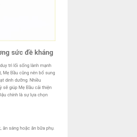
ường sức đề kháng
duy trì lối sống lành mạnh
ột, Mẹ Bầu cũng nên bổ sung
ạt dinh dưỡng. Nhiều
 sẽ giúp Mẹ Bầu cải thiện
Đậu chính là sự lựa chọn
t, ăn sáng hoặc ăn bữa phụ.