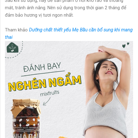
Sau khi sử dụng, hãy để sản phẩm ở nơi khô ráo và thoáng
mát, tránh ánh nắng. Nên sử dụng trong thời gian 2 tháng để
đảm bảo hương vị tươi ngon nhất.
Tham khảo
Dưỡng chất thiết yếu Mẹ Bầu cần bổ sung khi mang
thai