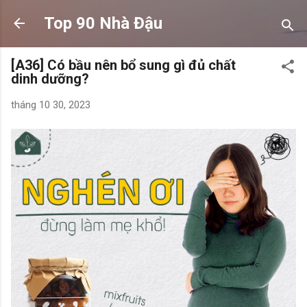
Chuyển đến nội dung chính
Top 90 Nhà Đậu
[A36] Có bầu nên bổ sung gì đủ chất
dinh dưỡng?
tháng 10 30, 2023