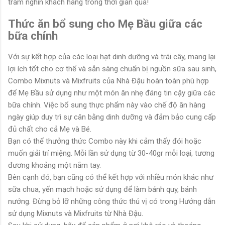
trăm nghìn khách hàng trong thời gian qua!
Thức ăn bổ sung cho Mẹ Bầu giữa các
bữa chính
Với sự kết hợp của các loại hạt dinh dưỡng và trái cây, mang lại
lợi ích tốt cho cơ thể và sẵn sàng chuẩn bị nguồn sữa sau sinh,
Combo Mixnuts và Mixfruits của Nhà Đậu hoàn toàn phù hợp
để Mẹ Bầu sử dụng như một món ăn nhẹ đáng tin cậy giữa các
bữa chính. Việc bổ sung thực phẩm này vào chế độ ăn hàng
ngày giúp duy trì sự cân bằng dinh dưỡng và đảm bảo cung cấp
đủ chất cho cả Mẹ và Bé.
Bạn có thể thưởng thức Combo này khi cảm thấy đói hoặc
muốn giải trí miệng. Mỗi lần sử dụng từ 30-40gr mỗi loại, tương
đương khoảng một nắm tay.
Bên cạnh đó, bạn cũng có thể kết hợp với nhiều món khác như
sữa chua, yến mạch hoặc sử dụng để làm bánh quy, bánh
nướng. Đừng bỏ lỡ những công thức thú vị có trong Hướng dẫn
sử dụng Mixnuts và Mixfruits từ Nhà Đậu.