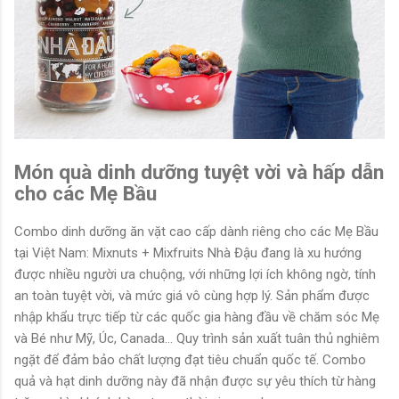
Món quà dinh dưỡng tuyệt vời và hấp dẫn
cho các Mẹ Bầu
Combo dinh dưỡng ăn vặt cao cấp dành riêng cho các Mẹ Bầu
tại Việt Nam: Mixnuts + Mixfruits Nhà Đậu đang là xu hướng
được nhiều người ưa chuộng, với những lợi ích không ngờ, tính
an toàn tuyệt vời, và mức giá vô cùng hợp lý. Sản phẩm được
nhập khẩu trực tiếp từ các quốc gia hàng đầu về chăm sóc Mẹ
và Bé như Mỹ, Úc, Canada... Quy trình sản xuất tuân thủ nghiêm
ngặt để đảm bảo chất lượng đạt tiêu chuẩn quốc tế. Combo
quả và hạt dinh dưỡng này đã nhận được sự yêu thích từ hàng