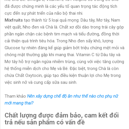
đã được chứng minh là các yếu tố quan trọng tác động tích
cực đến sự phát triển của não bộ thai nhi.
Mixfruits
tạo thành từ 5 loại quả mọng: Dâu tây, Mơ tây, Nam
việt quất, Nho đen và Chà là. Chất xơ dồi dào trong trái cây góp
phần ngăn chặn các bệnh tim mạch và tiểu đường, đồng thời
cải thiện quá trình tiêu hóa. Trong Nho đen sấy khô, lượng
Glucose tự nhiên đáng kể giúp giảm bớt triệu chứng mệt mỏi và
chóng mặt thường gặp khi mang thai. Vitamin C từ Dâu tây và
Mơ tây hỗ trợ ngăn ngừa nhiễm trùng, cùng với việc tăng cường
hệ thống miễn dịch cho Mẹ và Bé. Đặc biệt, trong Chà là còn
chứa Chất Oxytocin, giúp tạo điều kiện thuận lợi cho Mẹ trong
việc sinh nở và cung cấp sữa sau sinh.
Tham khảo
Nên xây dựng chế độ ăn như thế nào cho phụ nữ
mới mang thai?
Chất lượng được đảm bảo, cam kết đổi
trả nếu sản phẩm có vấn đề