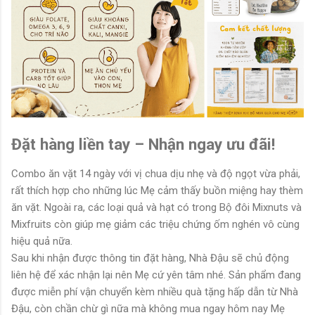
Đặt hàng liền tay – Nhận ngay ưu đãi!
Combo ăn vặt 14 ngày với vị chua dịu nhẹ và độ ngọt vừa phải,
rất thích hợp cho những lúc Mẹ cảm thấy buồn miệng hay thèm
ăn vặt. Ngoài ra, các loại quả và hạt có trong Bộ đôi Mixnuts và
Mixfruits còn giúp mẹ giảm các triệu chứng ốm nghén vô cùng
hiệu quả nữa.
Sau khi nhận được thông tin đặt hàng, Nhà Đậu sẽ chủ động
liên hệ để xác nhận lại nên Mẹ cứ yên tâm nhé. Sản phẩm đang
được miễn phí vận chuyển kèm nhiều quà tặng hấp dẫn từ Nhà
Đậu, còn chần chừ gì nữa mà không mua ngay hôm nay Mẹ